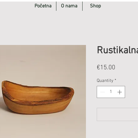
Početna
O nama
Shop
Rustikalna
Price
€15.00
Quantity
*