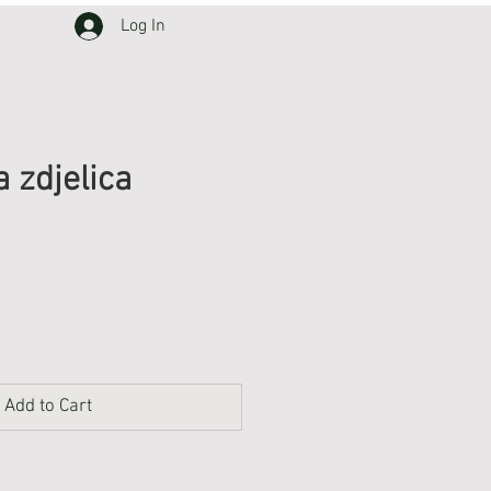
Log In
 zdjelica
Add to Cart