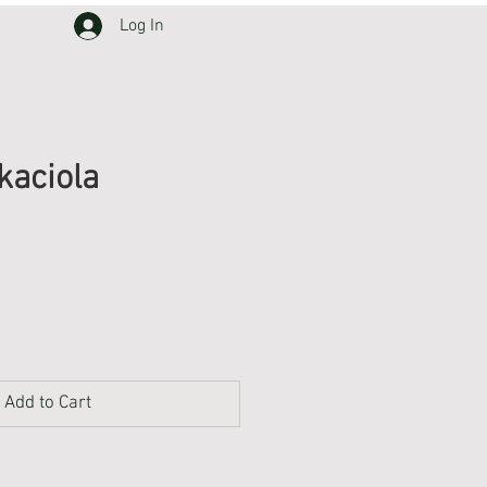
Log In
kaciola
Add to Cart