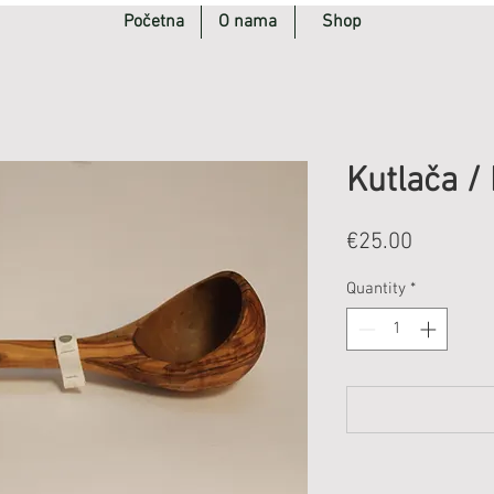
Početna
O nama
Shop
Kutlača / 
Price
€25.00
Quantity
*